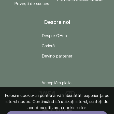
Povești de succes
Despre noi
Despre QHub
Carieră
Devino partener
Acceptăm plata:
Folosim cookie-uri pentru a vă îmbunătăți experiența pe
site-ul nostru. Continuând să utilizați site-ul, sunteți de
acord cu utilizarea cookie-urilor.