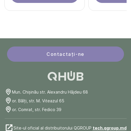
Contactați-ne
Mun. Chişinău str. Alexandru Hâjdeu 68
or. Bălți, str. M. Viteazul 65
or. Comrat, str. Fedico 39
Site-ul oficial al distribuitorului QGROUP
tech.qgroup.md