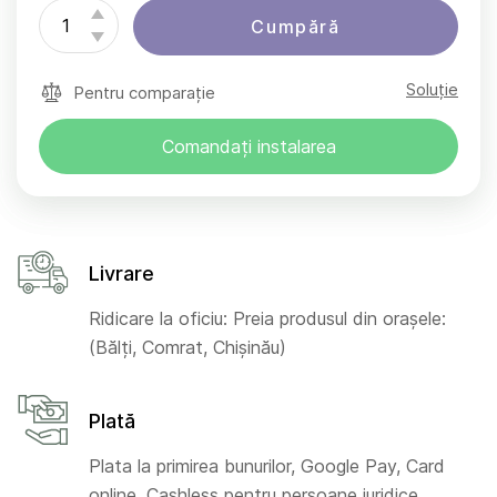
Cumpără
Soluție
Pentru comparație
Comandați instalarea
Livrare
Ridicare la oficiu: Preia produsul din orașele:
(Bălți, Comrat, Chișinău)
Plată
Plata la primirea bunurilor, Google Pay, Card
online, Cashless pentru persoane juridice,