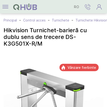
RO
Principal
Control acces
Turnichete
Turnichete Hikvisio
Hikvision Turnichet-barieră cu
dublu sens de trecere DS-
K3G501X-R/M
Vânzare fierbinte