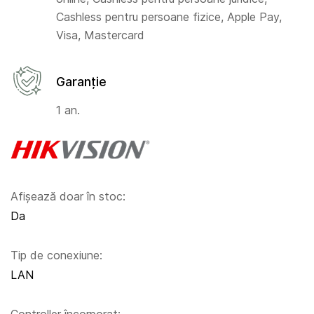
Cashless pentru persoane fizice, Apple Pay,
Visa, Mastercard
Garanție
1 an.
Afișează doar în stoc:
Da
Tip de conexiune:
LAN