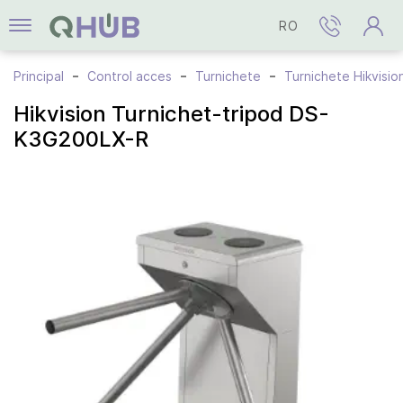
RO
Principal
Control acces
Turnichete
Turnichete Hikvisio
Hikvision Turnichet-tripod DS-
K3G200LX-R