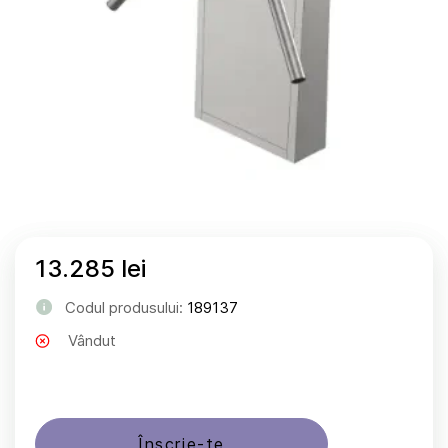
13.285 lei
Codul produsului:
189137
Vândut
Înscrie-te