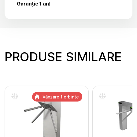
Garanție 1 an
!
PRODUSE SIMILARE
Vânzare fierbinte