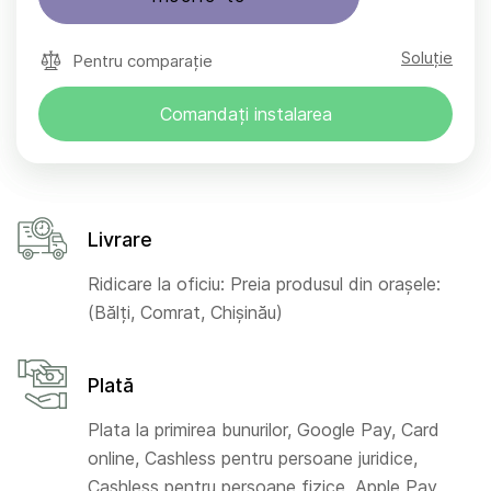
Soluție
Pentru comparație
Comandați instalarea
Livrare
Ridicare la oficiu: Preia produsul din orașele:
(Bălți, Comrat, Chișinău)
Plată
Plata la primirea bunurilor, Google Pay, Card
online, Cashless pentru persoane juridice,
Cashless pentru persoane fizice, Apple Pay,