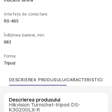
Indicator lumină
Interfețe de conectare:
RS-485
Înălțimea barierei, mm:
983
Forma:
Tripod
DESCRIEREA PRODUSULUI
CARACTERISTICI
Descrierea produsului
Hikvision Turnichet-tripod DS-
K3G200LX-R