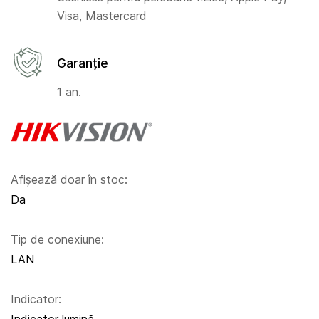
Visa, Mastercard
Garanție
1 an.
Afișează doar în stoc:
Da
Tip de conexiune:
LAN
Indicator: