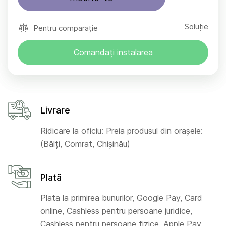
Soluție
Pentru comparație
Comandați instalarea
Livrare
Ridicare la oficiu: Preia produsul din orașele:
(Bălți, Comrat, Chișinău)
Plată
Plata la primirea bunurilor, Google Pay, Card
online, Cashless pentru persoane juridice,
Cashless pentru persoane fizice, Apple Pay,