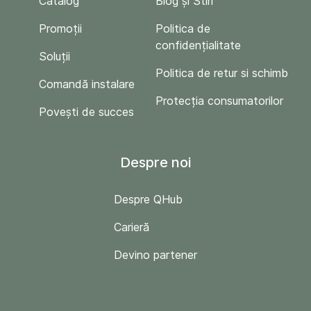
Catalog
Blog și Stiri
Promoții
Politica de
confidențialitate
Soluții
Politica de retur si schimb
Comandă instalare
Protecția consumatorilor
Povești de succes
Despre noi
Despre QHub
Carieră
Devino partener