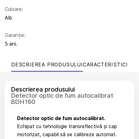
Culoare:
Alb
Garanție:
5 ani.
DESCRIEREA PRODUSULUI
CARACTERISTICI
Descrierea produsului
Detector optic de fum autocalibrat
BDH160
Detector optic de fum autocalibrat.
Echipat cu tehnologie transreflectivă și cap
motorizat, capabil să se calibreze automat.