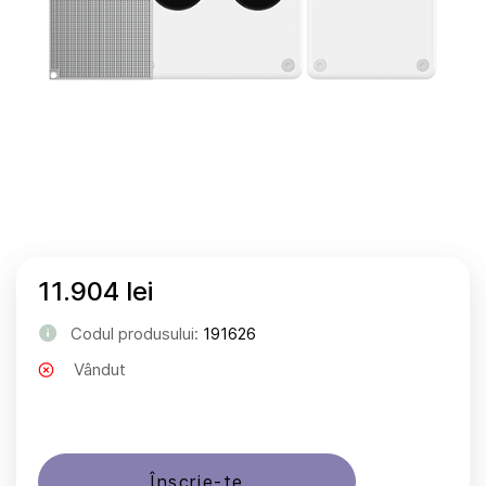
11.904 lei
Codul produsului:
191626
Vândut
Înscrie-te