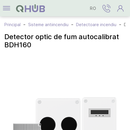
RO
Principal
Sisteme antiincendiu
Detectoare incendiu
Detector optic de fum autocalibrat BDH160
Detector optic de fum autocalibrat
BDH160