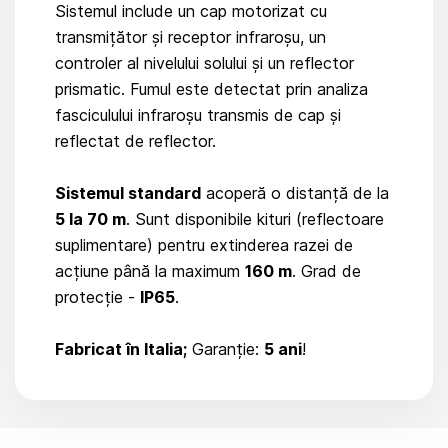
Sistemul include un cap motorizat cu
transmițător și receptor infraroșu, un
controler al nivelului solului și un reflector
prismatic. Fumul este detectat prin analiza
fasciculului infraroșu transmis de cap și
reflectat de reflector.
Sistemul standard
acoperă o distanță de la
5 la 70 m
. Sunt disponibile kituri (reflectoare
suplimentare) pentru extinderea razei de
acțiune până la maximum
160 m
. Grad de
protecție -
IP65
.
Fabricat în Italia;
Garanție:
5 ani
!