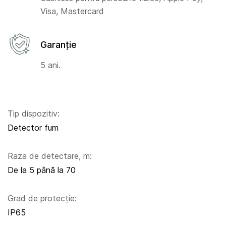
Visa, Mastercard
Garanție
5 ani.
Tip dispozitiv:
Detector fum
Raza de detectare, m:
De la 5 până la 70
Grad de protecție:
IP65