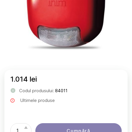
1.014 lei
Codul produsului:
84011
Ultimele produse
Cumpără