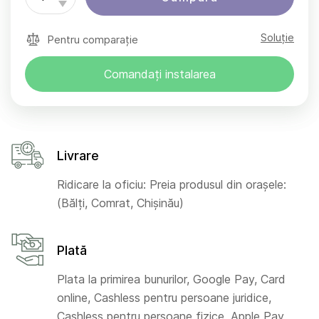
Soluție
Pentru comparație
Comandați instalarea
Livrare
Ridicare la oficiu: Preia produsul din orașele:
(Bălți, Comrat, Chișinău)
Plată
Plata la primirea bunurilor, Google Pay, Card
online, Cashless pentru persoane juridice,
Cashless pentru persoane fizice, Apple Pay,