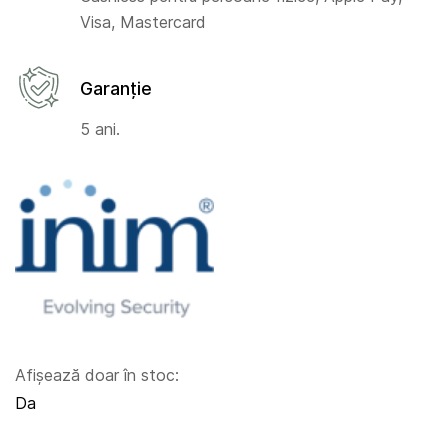
Visa, Mastercard
Garanție
5 ani.
Afișează doar în stoc:
Da