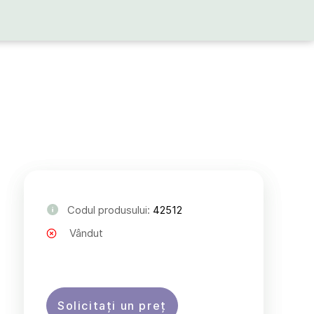
Codul produsului:
42512
Vândut
Solicitați un preț