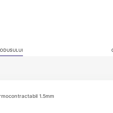
RODUSULUI
ermocontractabil 1.5mm