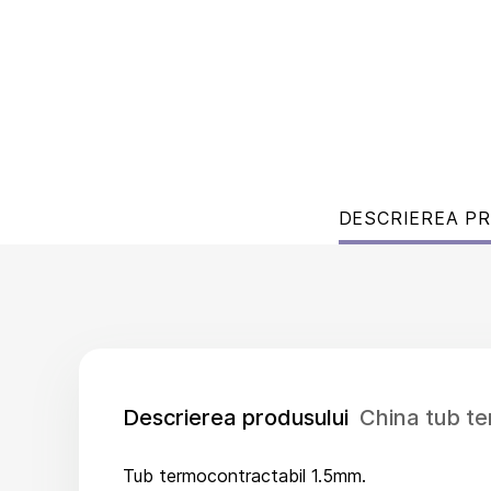
DESCRIEREA P
Descrierea produsului
China tub t
Tub termocontractabil 1.5mm.