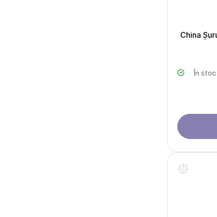
China Șur
În stoc