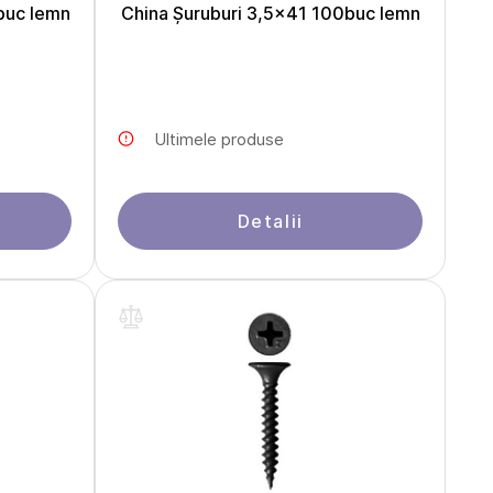
buc lemn
China Șuruburi 3,5x41 100buc lemn
Ultimele produse
Detalii