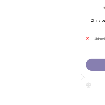
China b
Ultime