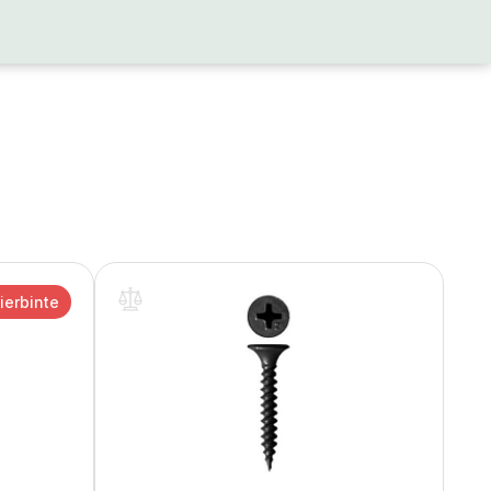
ierbinte