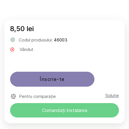
8,50 lei
Codul produsului:
46003
Vândut
Înscrie-te
Soluție
Pentru comparație
Comandați instalarea