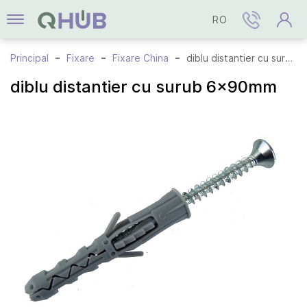
RO
Principal
Fixare
Fixare China
diblu distantier cu surub 6x90mm
diblu distantier cu surub 6x90mm