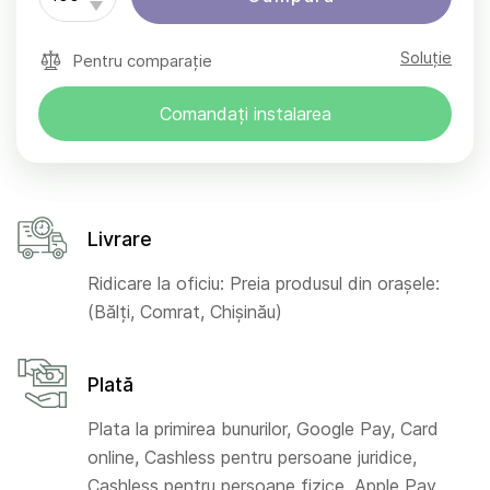
Soluție
Pentru comparație
Comandați instalarea
Livrare
Ridicare la oficiu: Preia produsul din orașele:
(Bălți, Comrat, Chișinău)
Plată
Plata la primirea bunurilor, Google Pay, Card
online, Cashless pentru persoane juridice,
Cashless pentru persoane fizice, Apple Pay,