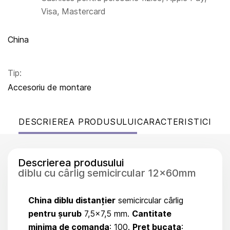
Visa, Mastercard
China
Tip:
Accesoriu de montare
DESCRIEREA PRODUSULUI
CARACTERISTICI
Descrierea produsului
diblu cu cârlig semicircular 12x60mm
China diblu distanțier
semicircular cârlig
pentru șurub
7,5x7,5 mm.
Cantitate
minima de comanda
: 100.
Pret bucata
: