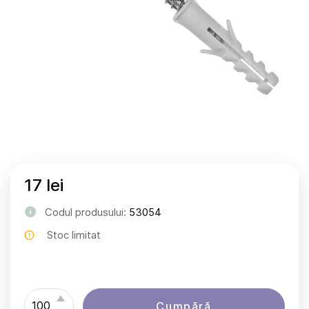
17 lei
Codul produsului:
53054
Stoc limitat
Cumpără