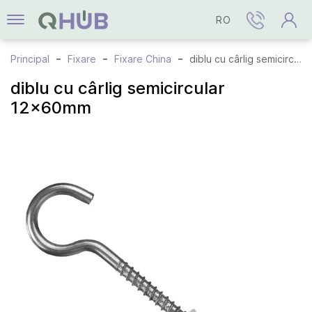
RO
Principal
Fixare
Fixare China
diblu cu cârlig semicircular 12x60mm
diblu cu cârlig semicircular
12x60mm