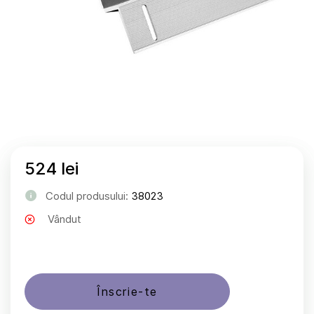
524 lei
Codul produsului:
38023
Vândut
Înscrie-te