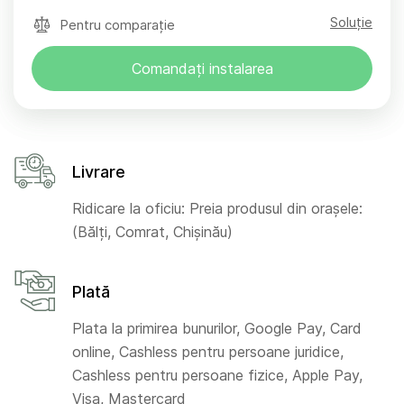
Soluție
Pentru comparație
Comandați instalarea
Livrare
Ridicare la oficiu: Preia produsul din orașele:
(Bălți, Comrat, Chișinău)
Plată
Plata la primirea bunurilor, Google Pay, Card
online, Cashless pentru persoane juridice,
Cashless pentru persoane fizice, Apple Pay,
Visa, Mastercard