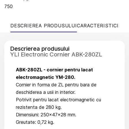
750
DESCRIEREA PRODUSULUI
CARACTERISTICI
Descrierea produsului
YLI Electronic Cornier ABK-280ZL
ABK-280ZL -
cornier pentru lacat
electromagnetic YM-280.
Cornier in forma de ZL pentru bara de
deschiderea a usii in interior.
Potrivit pentru lacat electromagnetic cu
rezistenta de 280 kg.
Dimensiuni: 250x47x28 mm.
Greutate: 0,72 kg.