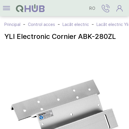
RO
Principal
Control acces
Lacăt electric
Lacăt electric Yli
YLI Electronic Cornier ABK-280ZL