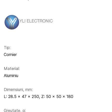
Tip:
Cornier
Material:
Aluminiu
Dimensiuni, mm:
L: 28.5 x 47 x 250, Z: 50 x 50 x 180
Greutate, g: