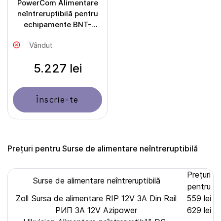
PowerCom Alimentare
neîntreruptibilă pentru
echipamente BNT-
2000APU
Vândut
5.227 lei
Înscrie-te
Prețuri pentru Surse de alimentare neîntreruptibilă
Prețuri
Surse de alimentare neîntreruptibilă
pentru
Zoll Sursa de alimentare RIP 12V 3A Din Rail
559 lei
РИП 3А 12V Azipower
629 lei