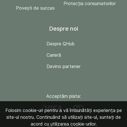
Protecția consumatorilor
Povești de succes
Despre noi
Despre QHub
Carieră
Devino partener
Acceptăm plata:
Folosim cookie-uri pentru a vă îmbunătăți experiența pe
site-ul nostru. Continuând să utilizați site-ul, sunteți de
acord cu utilizarea cookie-urilor.