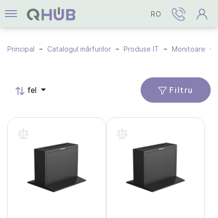
RO
Principal
Catalogul mărfurilor
Produse IT
Monitoare
Filtru
fel