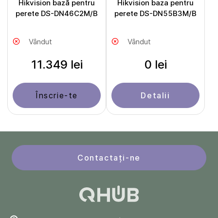
Hikvision bază pentru
Hikvision baza pentru
perete DS-DN46C2M/B
perete DS-DN55B3M/B
Vândut
Vândut
11.349 lei
0 lei
Înscrie-te
Detalii
Contactați-ne