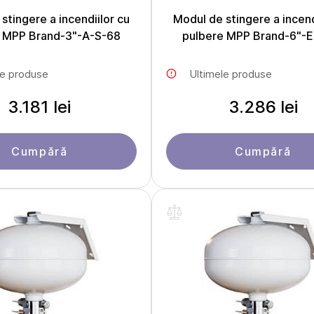
stingere a incendiilor cu
Modul de stingere a incend
e MPP Brand-3"-A-S-68
pulbere MPP Brand-6"-E
le produse
Ultimele produse
3.181 lei
3.286 lei
Cumpără
Cumpără