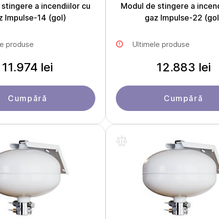
stingere a incendiilor cu
Modul de stingere a incend
z Impulse-14 (gol)
gaz Impulse-22 (gol
le produse
Ultimele produse
11.974 lei
12.883 lei
Cumpără
Cumpără