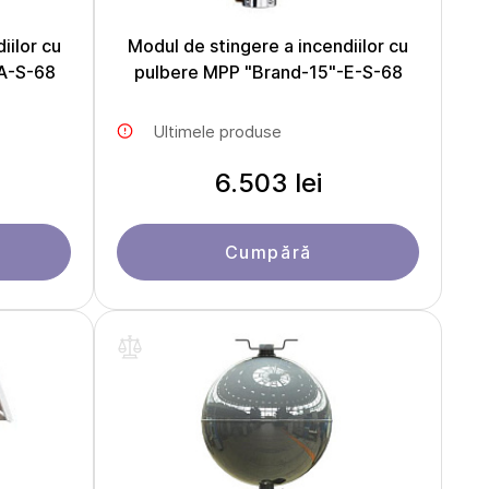
iilor cu
Modul de stingere a incendiilor cu
A-S-68
pulbere MPP "Brand-15"-E-S-68
Ultimele produse
6.503 lei
Cumpără