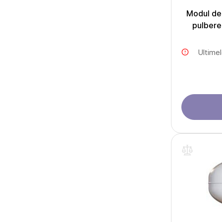
Modul de 
pulber
Ultime