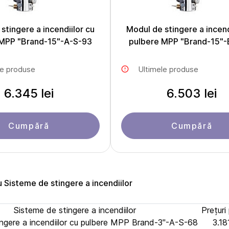
stingere a incendiilor cu
Modul de stingere a incend
 MPP "Brand-15"-A-S-93
pulbere MPP "Brand-15"-
le produse
Ultimele produse
6.345 lei
6.503 lei
Cumpără
Cumpără
u Sisteme de stingere a incendiilor
Sisteme de stingere a incendiilor
Prețuri
ngere a incendiilor cu pulbere MPP Brand-3"-A-S-68
3.181