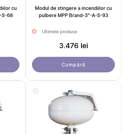
iilor cu
Modul de stingere a incendiilor cu
-S-68
pulbere MPP Brand-3"-A-S-93
Ultimele produse
3.476 lei
Cumpără