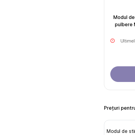
Modul de 
pulbere
Ultime
Prețuri pentr
Modul de sti