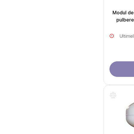
Modul de 
pulber
Ultime