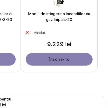
iilor cu
Modul de stingere a incendiilor cu
E-S-93
gaz Impuls-20
Vândut
9.229 lei
Înscrie-te
 pentru
 lei