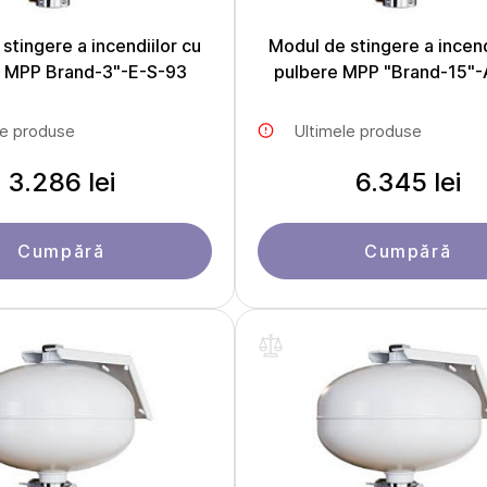
stingere a incendiilor cu
Modul de stingere a incend
e MPP Brand-3"-E-S-93
pulbere MPP "Brand-15"-
le produse
Ultimele produse
3.286 lei
6.345 lei
Cumpără
Cumpără