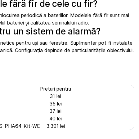
 fără fir de cele cu fir?
locuirea periodică a bateriilor. Modelele fără fir sunt mai
ul bateriei și calitatea semnalului radio.
tru un sistem de alarmă?
tice pentru uși sau ferestre. Suplimentar pot fi instalate
nică. Configurația depinde de particularitățile obiectivului.
Prețuri pentru
31 lei
35 lei
37 lei
40 lei
O DS-PHA64-Kit-WE
3.391 lei