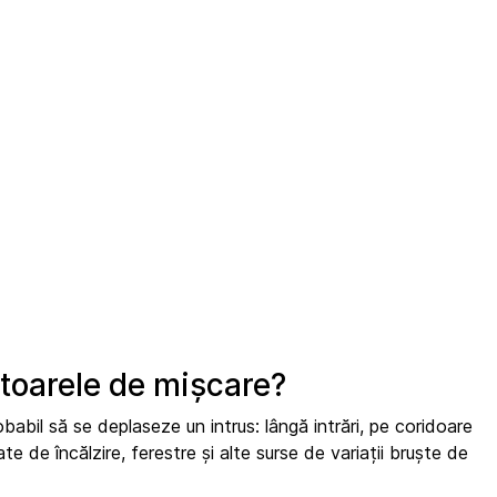
ctoarele de mișcare?
abil să se deplaseze un intrus: lângă intrări, pe coridoare
te de încălzire, ferestre și alte surse de variații bruște de