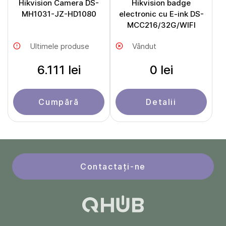
Hikvision Camera DS-
Hikvision badge
MH1031-JZ-HD1080
electronic cu E-ink DS-
MCC216/32G/WIFI
Ultimele produse
Vândut
6.111 lei
0 lei
Cumpără
Detalii
Contactați-ne