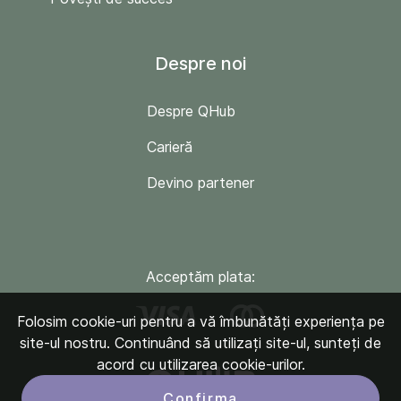
Despre noi
Despre QHub
Carieră
Devino partener
Acceptăm plata:
Folosim cookie-uri pentru a vă îmbunătăți experiența pe
site-ul nostru. Continuând să utilizați site-ul, sunteți de
acord cu utilizarea cookie-urilor.
Confirma