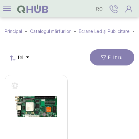
RO
Principal
Catalogul mărfurilor
Ecrane Led și Publicitare
Filtru
fel