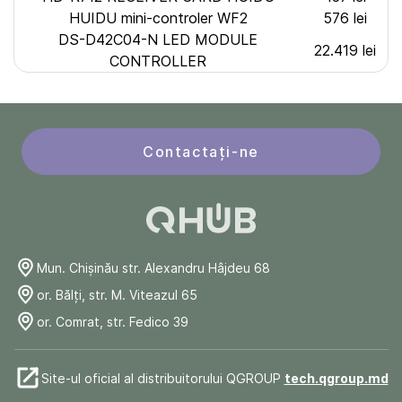
HUIDU mini-controler WF2
576 lei
DS-D42C04-N LED MODULE
22.419 lei
CONTROLLER
Contactați-ne
Mun. Chişinău str. Alexandru Hâjdeu 68
or. Bălți, str. M. Viteazul 65
or. Comrat, str. Fedico 39
Site-ul oficial al distribuitorului QGROUP
tech.qgroup.md