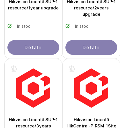
Hikvision Licență SUP-1
Hikvision Licență SUP-1
resource/1year upgrade
resource/2years
upgrade
În stoc
În stoc
Detalii
Detalii
Hikvision Licență SUP-1
Hikvision Licență
resource/3years
HikCentral-P-RSM-1Site