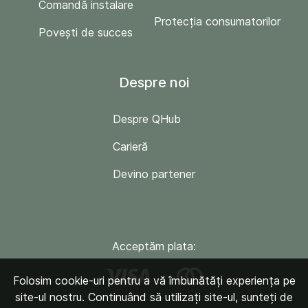
Comandă instalare
Protecția consumatorilor
Povești de succes
Despre noi
Despre QHub
Carieră
Devino partener
Acceptăm plata:
Folosim cookie-uri pentru a vă îmbunătăți experiența pe
site-ul nostru. Continuând să utilizați site-ul, sunteți de