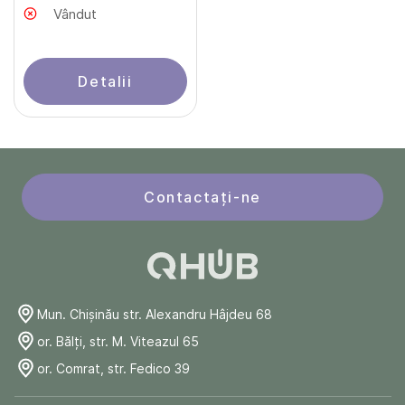
Vândut
Detalii
Contactați-ne
Mun. Chişinău str. Alexandru Hâjdeu 68
or. Bălți, str. M. Viteazul 65
or. Comrat, str. Fedico 39