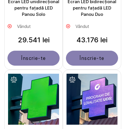
Ecran LED unidirecțional
Ecran LED bidirecțional
pentru fațadă LED
pentru fațadă LED
Panou Solo
Panou Duo
Vândut
Vândut
29.541 lei
43.176 lei
Înscrie-te
Înscrie-te