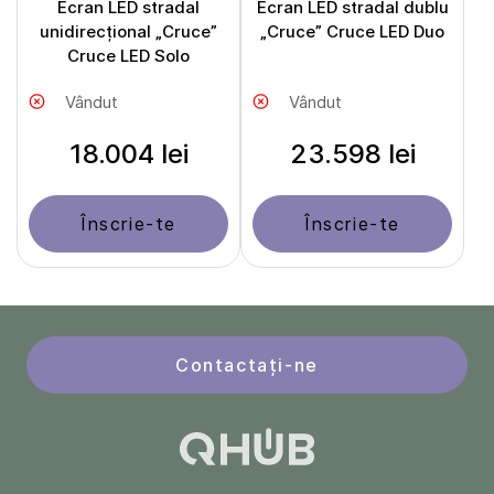
Ecran LED stradal
Ecran LED stradal dublu
unidirecțional „Cruce”
„Cruce” Cruce LED Duo
Cruce LED Solo
Vândut
Vândut
18.004 lei
23.598 lei
Înscrie-te
Înscrie-te
Contactați-ne