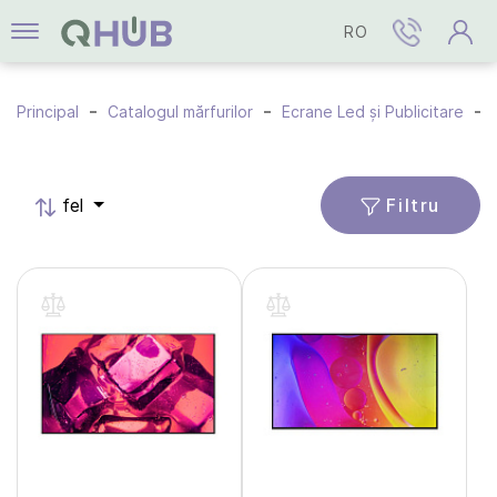
RO
Principal
Catalogul mărfurilor
Ecrane Led și Publicitare
Filtru
fel