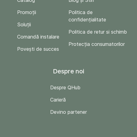
Catalog
Blog și Stiri
Promoții
Politica de
confidențialitate
Soluții
Politica de retur si schimb
Comandă instalare
Protecția consumatorilor
Povești de succes
Despre noi
Despre QHub
Carieră
Devino partener