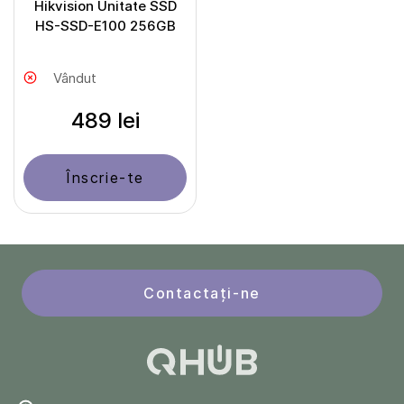
Hikvision Unitate SSD
HS-SSD-E100 256GB
Vândut
489 lei
Înscrie-te
Contactați-ne