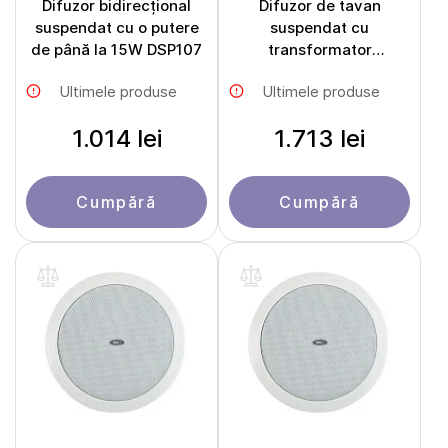
Difuzor bidirecțional
Difuzor de tavan
suspendat cu o putere
suspendat cu
de până la 15W DSP107
transformator
încorporat T-600W
Ultimele produse
Ultimele produse
1.014 lei
1.713 lei
Cumpără
Cumpără