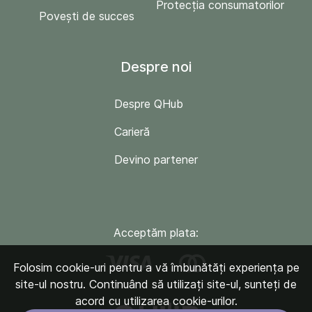
Protecția consumatorilor
Povești de succes
Despre noi
Despre QHub
Carieră
Devino partener
Acceptăm plata:
Folosim cookie-uri pentru a vă îmbunătăți experiența pe
site-ul nostru. Continuând să utilizați site-ul, sunteți de
acord cu utilizarea cookie-urilor.