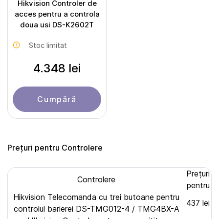
Hikvision Controler de
acces pentru a controla
doua usi DS-K2602T
Stoc limitat
4.348 lei
Cumpără
Prețuri pentru Controlere
Prețuri
Controlere
pentru
Hikvision Telecomanda cu trei butoane pentru
437 lei
controlul barierei DS-TMG012-4 / TMG4BX-A