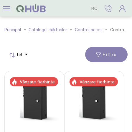
RO
Principal
Catalogul mărfurilor
Control acces
Controlere
Filtru
fel
Vânzare fierbinte
Vânzare fierbinte