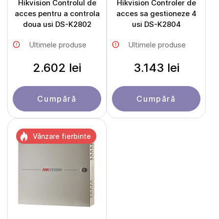
Hikvision Controlul de
Hikvision Controler de
acces pentru a controla
acces sa gestioneze 4
doua usi DS-K2802
usi DS-K2804
Ultimele produse
Ultimele produse
2.602 lei
3.143 lei
Cumpără
Cumpără
Vânzare fierbinte