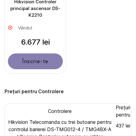
Hikvision Сontroler
principal ascensor DS-
K2210
Vândut
6.677 lei
Înscrie-te
Prețuri pentru Controlere
Prețuri
Controlere
pentru
Hikvision Telecomanda cu trei butoane pentru
437 lei
controlul barierei DS-TMG012-4 / TMG4BX-A