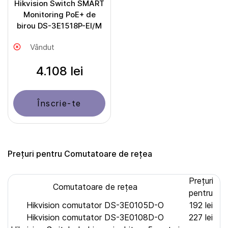
Hikvision Switch SMART
Monitoring PoE+ de
birou DS-3E1518P-EI/M
Vândut
4.108 lei
Înscrie-te
Prețuri pentru Comutatoare de rețea
Prețuri
Comutatoare de rețea
pentru
Hikvision comutator DS-3E0105D-O
192 lei
Hikvision comutator DS-3E0108D-O
227 lei