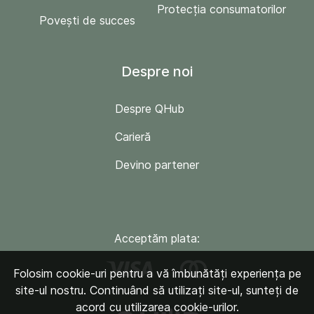
Protecția consumatorilor
Povești de succes
Despre noi
Despre QHub
Carieră
Devino partener
Acceptăm plata:
Folosim cookie-uri pentru a vă îmbunătăți experiența pe
site-ul nostru. Continuând să utilizați site-ul, sunteți de
acord cu utilizarea cookie-urilor.