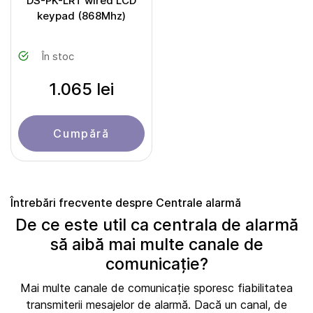
DS-PK-LRT wired LCD
keypad (868Mhz)
În stoc
1.065 lei
Cumpără
Întrebări frecvente despre Centrale alarmă
De ce este util ca centrala de alarmă
să aibă mai multe canale de
comunicație?
Mai multe canale de comunicație sporesc fiabilitatea
transmiterii mesajelor de alarmă. Dacă un canal, de