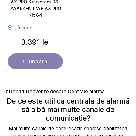
AX PRO Kit sistem DS-
PWA64-Kit-WE AX PRO
Kit 64
În stoc
3.391 lei
Cumpără
Întrebări frecvente despre Centrale alarmă
De ce este util ca centrala de alarmă
să aibă mai multe canale de
comunicație?
Mai multe canale de comunicație sporesc fiabilitatea
transmiterii mesajelor de alarmă. Dacă un canal, de