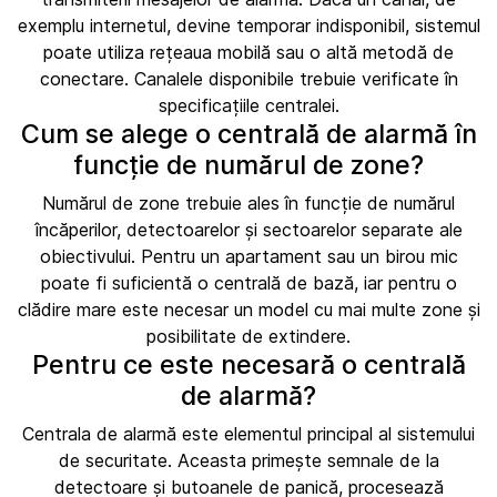
exemplu internetul, devine temporar indisponibil, sistemul
poate utiliza rețeaua mobilă sau o altă metodă de
conectare. Canalele disponibile trebuie verificate în
specificațiile centralei.
Cum se alege o centrală de alarmă în
funcție de numărul de zone?
Numărul de zone trebuie ales în funcție de numărul
încăperilor, detectoarelor și sectoarelor separate ale
obiectivului. Pentru un apartament sau un birou mic
poate fi suficientă o centrală de bază, iar pentru o
clădire mare este necesar un model cu mai multe zone și
posibilitate de extindere.
Pentru ce este necesară o centrală
de alarmă?
Centrala de alarmă este elementul principal al sistemului
de securitate. Aceasta primește semnale de la
detectoare și butoanele de panică, procesează