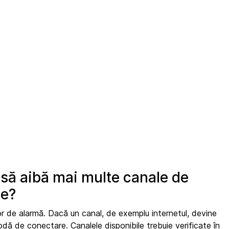
ă să aibă mai multe canale de
ie?
or de alarmă. Dacă un canal, de exemplu internetul, devine
odă de conectare. Canalele disponibile trebuie verificate în