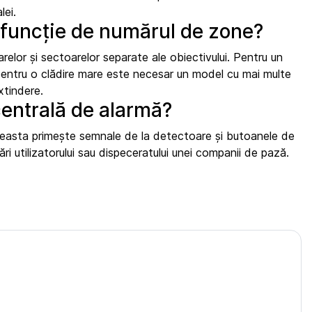
lei.
 funcție de numărul de zone?
relor și sectoarelor separate ale obiectivului. Pentru un
 pentru o clădire mare este necesar un model cu mai multe
xtindere.
centrală de alarmă?
 Aceasta primește semnale de la detectoare și butoanele de
i utilizatorului sau dispeceratului unei companii de pază.