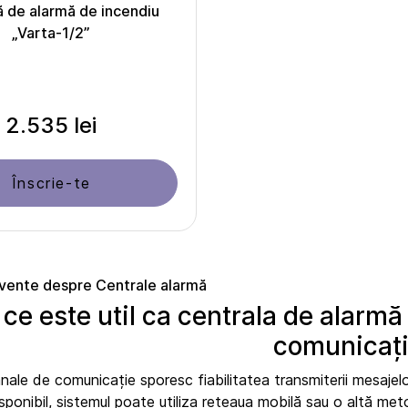
ă de alarmă de incendiu
„Varta-1/2”
2.535 lei
Înscrie-te
cvente despre Centrale alarmă
 ce este util ca centrala de alarm
comunicaț
nale de comunicație sporesc fiabilitatea transmiterii mesajel
sponibil, sistemul poate utiliza rețeaua mobilă sau o altă met