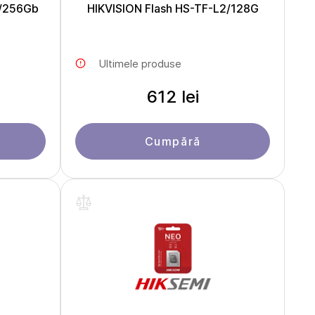
2/256Gb
HIKVISION Flash HS-TF-L2/128G
Ultimele produse
612 lei
Cumpără