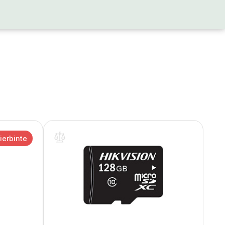
ierbinte