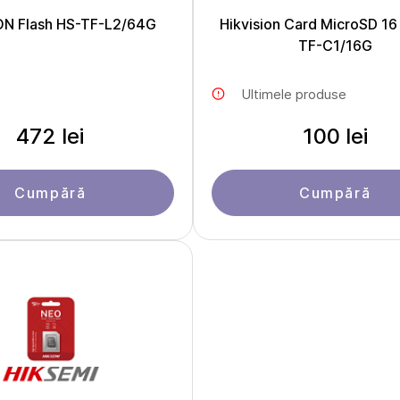
ON Flash HS-TF-L2/64G
Hikvision Card MicroSD 16
TF-C1/16G
Ultimele produse
472 lei
100 lei
Cumpără
Cumpără