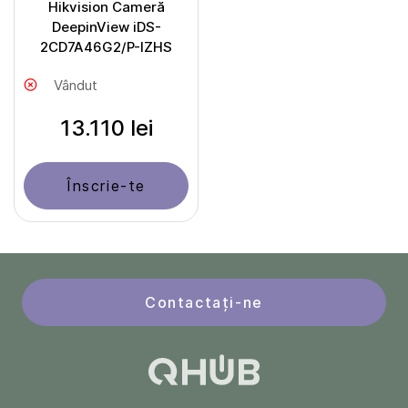
Hikvision Cameră
DeepinView iDS-
2CD7A46G2/P-IZHS
Vândut
13.110 lei
Înscrie-te
Contactați-ne