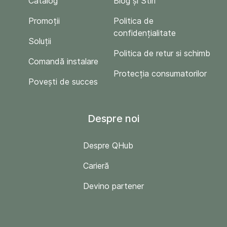
Catalog
Blog și Stiri
Promoții
Politica de
confidențialitate
Soluții
Politica de retur si schimb
Comandă instalare
Protecția consumatorilor
Povești de succes
Despre noi
Despre QHub
Carieră
Devino partener