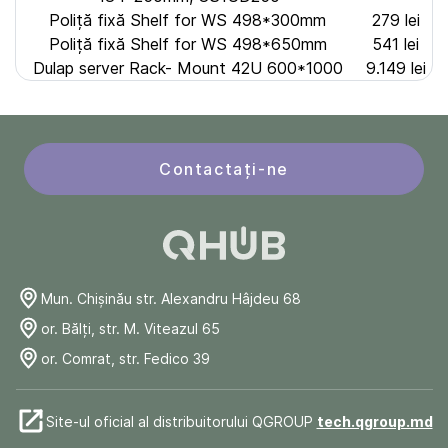
Poliță fixă Shelf for WS 498*300mm
279 lei
Poliță fixă Shelf for WS 498*650mm
541 lei
Dulap server Rack- Mount 42U 600*1000
9.149 lei
Contactați-ne
Mun. Chişinău str. Alexandru Hâjdeu 68
or. Bălți, str. M. Viteazul 65
or. Comrat, str. Fedico 39
Site-ul oficial al distribuitorului QGROUP
tech.qgroup.md