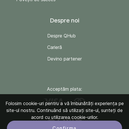
Despre noi
Despre QHub
Carieră
Devino partener
Acceptăm plata:
Folosim cookie-uri pentru a vă îmbunătăți experiența pe
site-ul nostru. Continuând să utilizați site-ul, sunteți de
acord cu utilizarea cookie-urilor.
Confirma