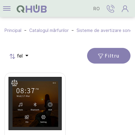
RO
Principal
Catalogul mărfurilor
Sisteme de avertizare sonor
Filtru
fel