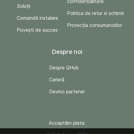
confidențialitate
Soluții
Politica de retur si schimb
Comandă instalare
Protecția consumatorilor
Povești de succes
Despre noi
Despre QHub
Carieră
Devino partener
Acceptăm plata: