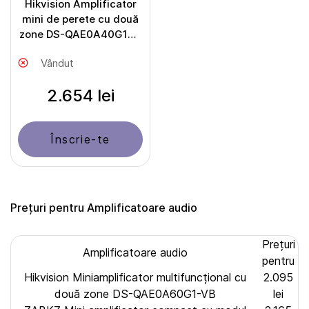
Hikvision Amplificator
mini de perete cu două
zone DS-QAE0A40G1W-
RB
Vândut
2.654 lei
Înscrie-te
Prețuri pentru Amplificatoare audio
Prețuri
Amplificatoare audio
pentru
Hikvision Miniamplificator multifuncțional cu
2.095
două zone DS-QAE0A60G1-VB
lei