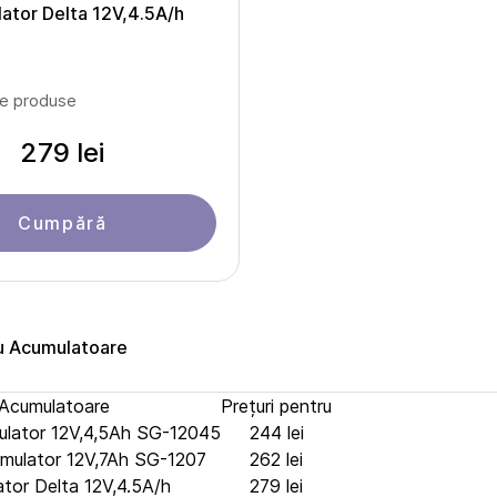
ator Delta 12V,4.5A/h
le produse
279 lei
Cumpără
ru Acumulatoare
Acumulatoare
Prețuri pentru
lator 12V,4,5Ah SG-12045
244 lei
mulator 12V,7Ah SG-1207
262 lei
tor Delta 12V,4.5A/h
279 lei