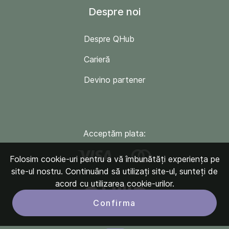
Despre noi
Despre QHub
Carieră
Devino partener
Acceptăm plata:
Folosim cookie-uri pentru a vă îmbunătăți experiența pe
site-ul nostru. Continuând să utilizați site-ul, sunteți de
acord cu utilizarea cookie-urilor.
Confirma