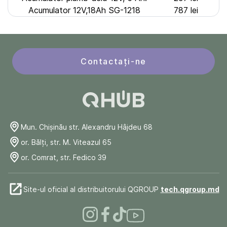
Acumulator 12V,18Ah SG-1218
787 lei
Contactați-ne
Mun. Chişinău str. Alexandru Hâjdeu 68
or. Bălți, str. M. Viteazul 65
or. Comrat, str. Fedico 39
Site-ul oficial al distribuitorului QGROUP
tech.qgroup.md