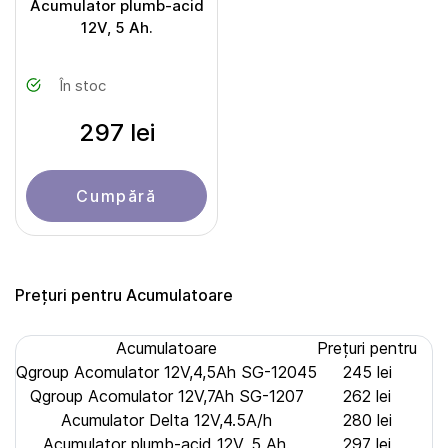
Acumulator plumb-acid
12V, 5 Ah.
În stoc
297 lei
Cumpără
Prețuri pentru Acumulatoare
Acumulatoare
Prețuri pentru
Qgroup Acomulator 12V,4,5Ah SG-12045
245 lei
Qgroup Acomulator 12V,7Ah SG-1207
262 lei
Acumulator Delta 12V,4.5A/h
280 lei
Acumulator plumb-acid 12V, 5 Ah.
297 lei