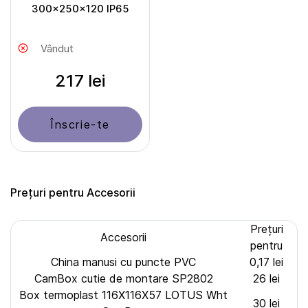
300x250x120 IP65
Vândut
217 lei
Înscrie-te
Prețuri pentru Accesorii
Prețuri
Accesorii
pentru
China manusi cu puncte PVC
0,17 lei
CamBox cutie de montare SP2802
26 lei
Box termoplast 116X116X57 LOTUS Wht
30 lei