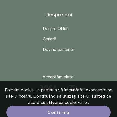
Despre noi
Despre QHub
Carieră
Devino partener
Acceptăm plata:
Folosim cookie-uri pentru a vă îmbunătăți experiența pe
site-ul nostru. Continuând să utilizați site-ul, sunteți de
acord cu utilizarea cookie-urilor.
Confirma