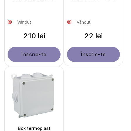
Vândut
Vândut
210 lei
22 lei
Înscrie-te
Înscrie-te
Box termoplast