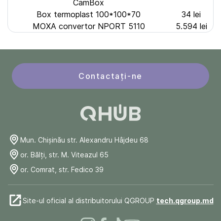
CamBox
Box termoplast 100*100*70
34 lei
MOXA convertor NPORT 5110
5.594 lei
Contactați-ne
Mun. Chişinău str. Alexandru Hâjdeu 68
or. Bălți, str. M. Viteazul 65
or. Comrat, str. Fedico 39
Site-ul oficial al distribuitorului QGROUP
tech.qgroup.md