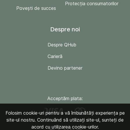
Protecția consumatorilor
Povești de succes
Despre noi
Despre QHub
Carieră
Devino partener
Acceptăm plata:
Folosim cookie-uri pentru a vă îmbunătăți experiența pe
site-ul nostru. Continuând să utilizați site-ul, sunteți de
acord cu utilizarea cookie-urilor.