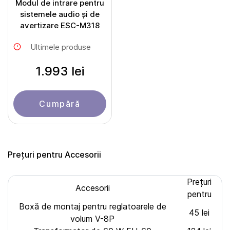
Modul de intrare pentru
sistemele audio și de
avertizare ESC-M318
Ultimele produse
1.993 lei
Cumpără
Prețuri pentru Accesorii
Prețuri
Accesorii
pentru
Boxă de montaj pentru reglatoarele de
45 lei
volum V-8P