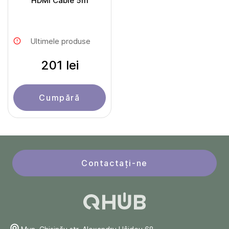
HDMI Cable 5m
Ultimele produse
201 lei
Cumpără
Contactați-ne