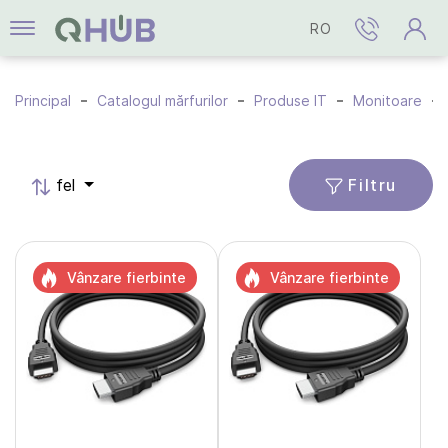
RO
Principal
Catalogul mărfurilor
Produse IT
Monitoare
Filtru
fel
Vânzare fierbinte
Vânzare fierbinte