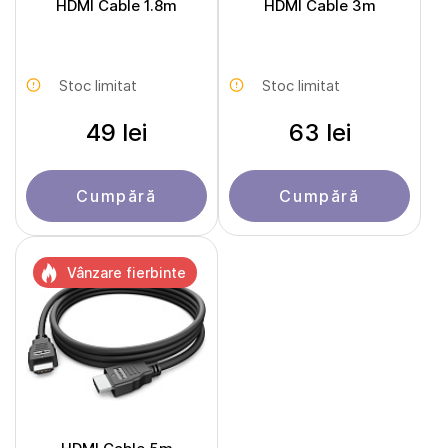
HDMI Cable 1.8m
HDMI Cable 3m
Stoc limitat
Stoc limitat
49 lei
63 lei
Cumpără
Cumpără
Vânzare fierbinte