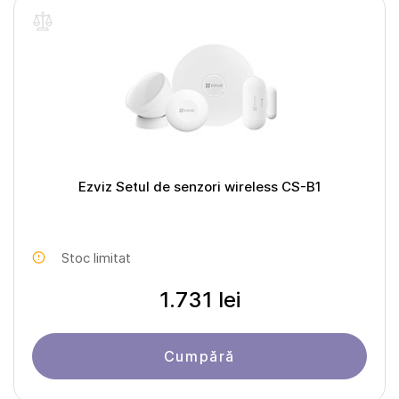
Ezviz Setul de senzori wireless CS-B1
Stoc limitat
1.731 lei
Cumpără