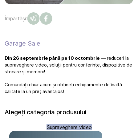
Împărtăși:
Garage Sale
Din 26 septembrie până pe 10 octombrie
— reduceri la
supraveghere video, soluții pentru conferințe, dispozitive de
stocare și memorii!
Comandați chiar acum și obțineți echipamente de înaltă
calitate la un preț avantajos!
Alegeți categoria produsului
Supraveghere video