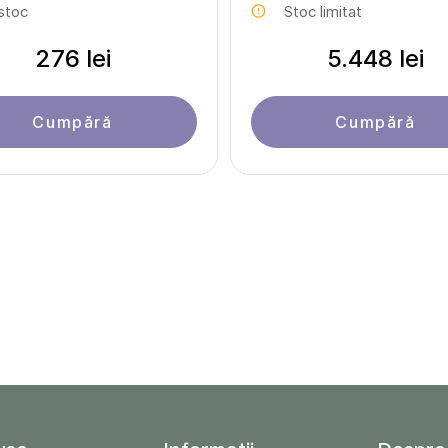
 stoc
Stoc limitat
276 lei
5.448 lei
Cumpără
Cumpără