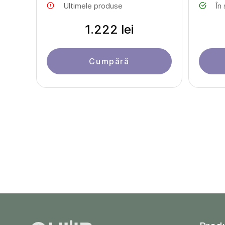
Ultimele produse
În
1.222 lei
Cumpără