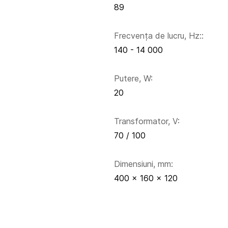
89
Frecvența de lucru, Hz::
140 - 14 000
Putere, W:
20
Transformator, V:
70 / 100
Dimensiuni, mm:
400 x 160 x 120