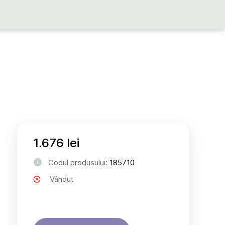
1.676 lei
Codul produsului:
185710
Vândut