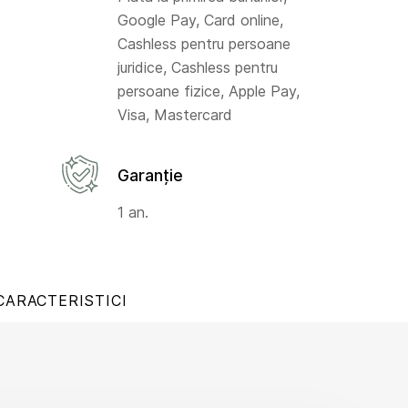
Google Pay, Card online,
Cashless pentru persoane
juridice, Cashless pentru
persoane fizice, Apple Pay,
Visa, Mastercard
Garanție
1 an.
CARACTERISTICI