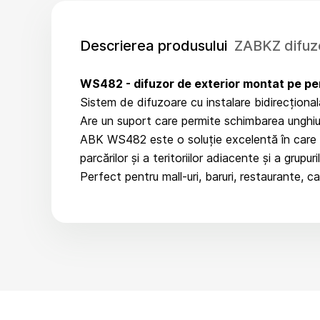
Descrierea produsului
ZABKZ difuz
WS482
- difuzor de exterior montat pe pe
Sistem de difuzoare cu instalare bidirecțional
Are un suport care permite schimbarea unghiulu
ABK WS482 este o soluție excelentă în care est
parcărilor și a teritoriilor adiacente și a grupuri
Perfect pentru mall-uri, baruri, restaurante, ca