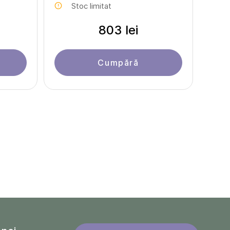
Stoc limitat
803 lei
Cumpără