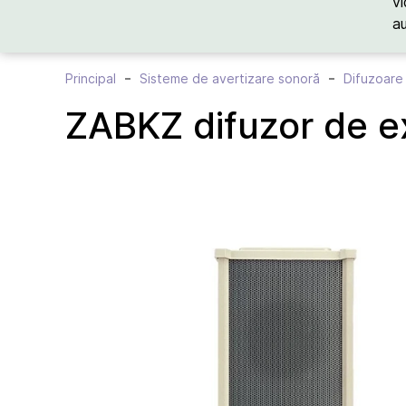
vi
a
Principal
Sisteme de avertizare sonoră
Difuzoare
ZABKZ difuzor de 