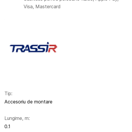
Visa, Mastercard
Tip:
Accesoriu de montare
Lungime, m:
0.1