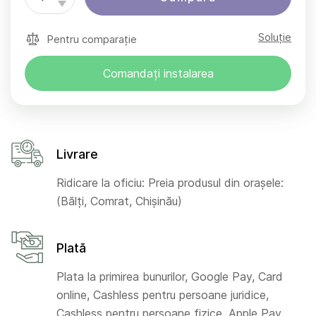
Soluție
Pentru comparație
Comandați instalarea
Livrare
Ridicare la oficiu: Preia produsul din orașele:
(Bălți, Comrat, Chișinău)
Plată
Plata la primirea bunurilor, Google Pay, Card
online, Cashless pentru persoane juridice,
Cashless pentru persoane fizice, Apple Pay,