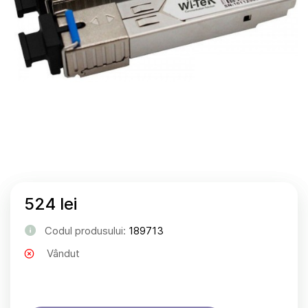
524 lei
Codul produsului:
189713
Vândut