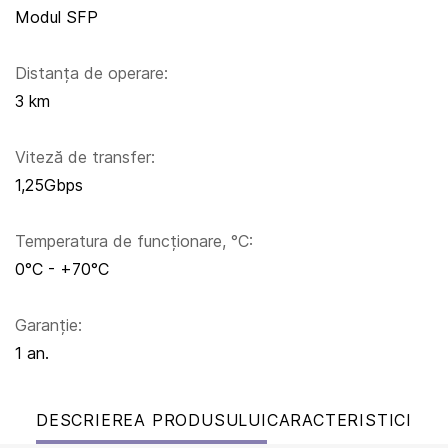
Modul SFP
Distanța de operare:
3 km
Viteză de transfer:
1,25Gbps
Temperatura de funcționare, °C:
0°C - +70°C
Garanție:
1 an.
DESCRIEREA PRODUSULUI
CARACTERISTICI