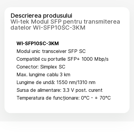
Descrierea produsului
Wi-tek Modul SFP pentru transmiterea
datelor WI-SFP10SC-3KM
WI-SFP10SC-3KM
Modul unic transceiver SFP SC
Compatibil cu porturile SFP+ 1000 Mbp/s
Conector: Simplex SC
Max. lungime cablu 3 km
Lungime de undă: 1550 nm/1310 nm
Sursa de alimentare: 3.3 V post. curent
Temperatura de funcționare: 0°C - + 70°C