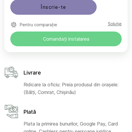
Înscrie-te
Soluție
Pentru comparație
Comandați instalarea
Livrare
Ridicare la oficiu: Preia produsul din orașele:
(Bălți, Comrat, Chișinău)
Plată
Plata la primirea bunurilor, Google Pay, Card
online, Cashless pentru persoane juridice,