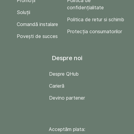
Promoții
Politica de
confidențialitate
Soluții
Politica de retur si schimb
Comandă instalare
Protecția consumatorilor
Povești de succes
Despre noi
Despre QHub
Carieră
Devino partener
Acceptăm plata: