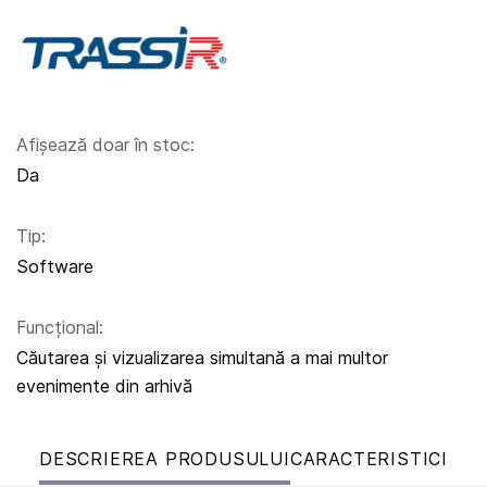
Afișează doar în stoc:
Da
Tip:
Software
Funcțional:
Căutarea și vizualizarea simultană a mai multor
evenimente din arhivă
DESCRIEREA PRODUSULUI
CARACTERISTICI