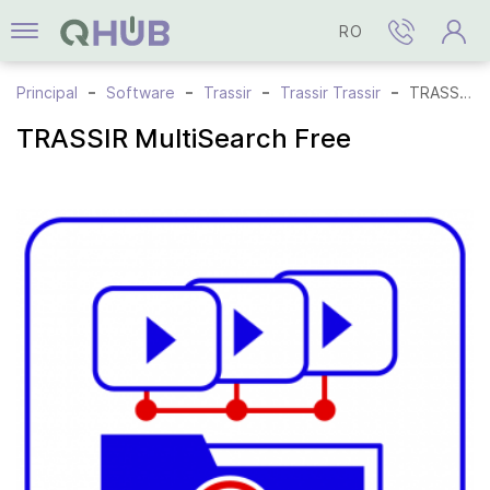
RO
Principal
Software
Trassir
Trassir Trassir
TRASSIR MultiSearch Free
TRASSIR MultiSearch Free