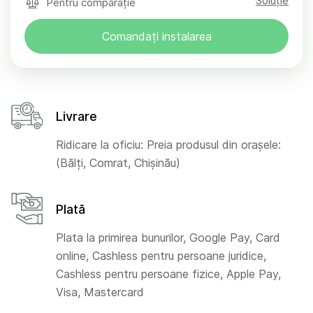
Soluție
Pentru comparație
Comandați instalarea
Livrare
Ridicare la oficiu: Preia produsul din orașele:
(Bălți, Comrat, Chișinău)
Plată
Plata la primirea bunurilor, Google Pay, Card
online, Cashless pentru persoane juridice,
Cashless pentru persoane fizice, Apple Pay,
Visa, Mastercard