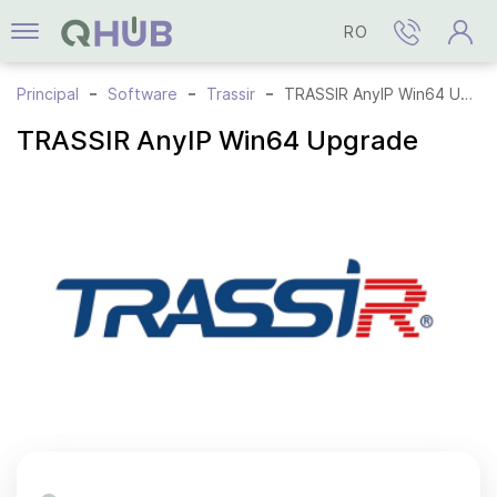
RO
Principal
Software
Trassir
TRASSIR AnyIP Win64 Upgrade
TRASSIR AnyIP Win64 Upgrade