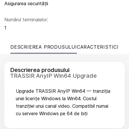
Asigurarea securității
Numărul terminalelor:
1
DESCRIEREA PRODUSULUI
CARACTERISTICI
Descrierea produsului
TRASSIR AnyIP Win64 Upgrade
Upgrade TRASSIR AnyIP Win64 — tranziția
unei licențe Windows la Win64. Costul
tranziției unui canal video. Compatibil numai
cu servere Windows pe 64 de biți