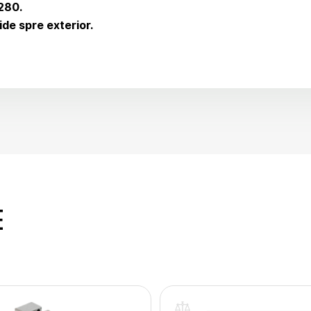
280.
de spre exterior.
E