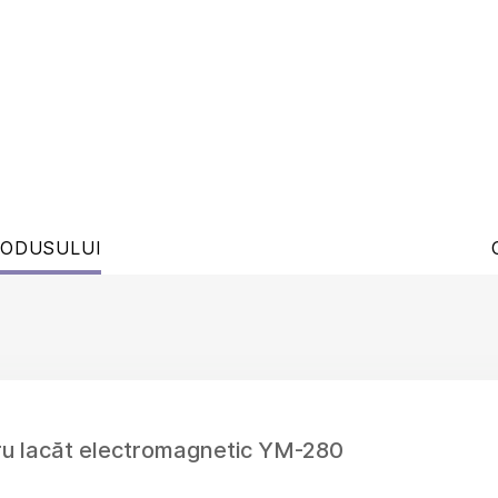
RODUSULUI
ru lacăt electromagnetic YM-280