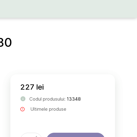
80
227 lei
Codul produsului:
13348
Ultimele produse