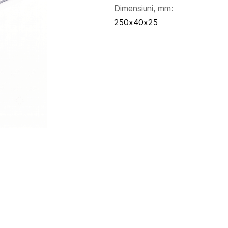
Dimensiuni, mm:
250х40х25