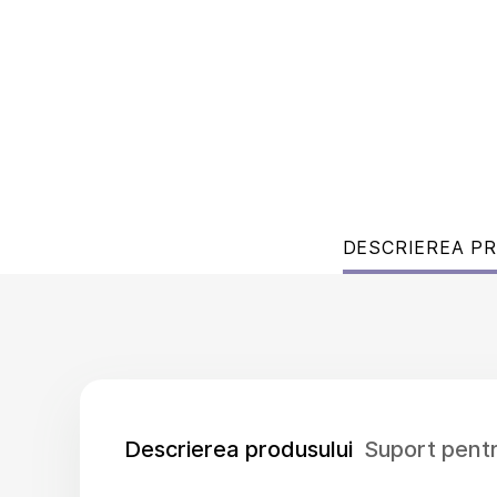
DESCRIEREA P
Descrierea produsului
Suport pent