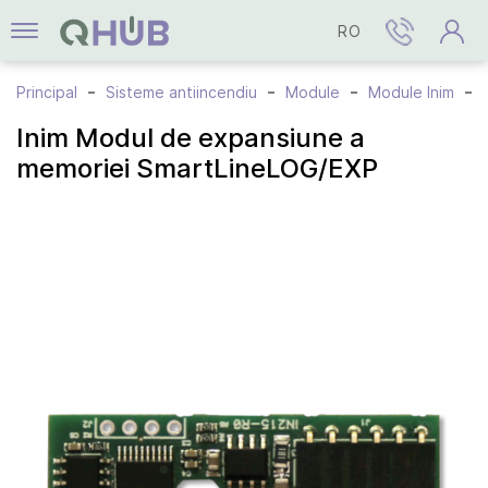
RO
Principal
Sisteme antiincendiu
Module
Module Inim
Inim Modul de expansiune a
memoriei SmartLineLOG/EXP