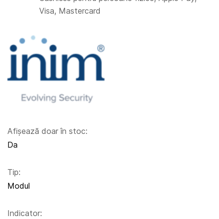
Visa, Mastercard
Afișează doar în stoc:
Da
Tip:
Modul
Indicator: