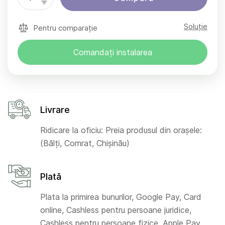
Soluție
Pentru comparație
Comandați instalarea
Livrare
Ridicare la oficiu: Preia produsul din orașele:
(Bălți, Comrat, Chișinău)
Plată
Plata la primirea bunurilor, Google Pay, Card
online, Cashless pentru persoane juridice,
Cashless pentru persoane fizice, Apple Pay,