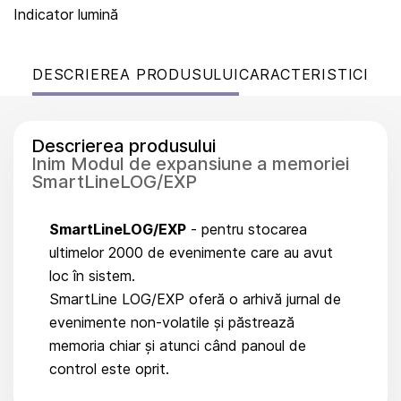
Indicator lumină
DESCRIEREA PRODUSULUI
CARACTERISTICI
Descrierea produsului
Inim Modul de expansiune a memoriei
SmartLineLOG/EXP
SmartLineLOG/EXP
- pentru stocarea
ultimelor 2000 de evenimente care au avut
loc în sistem.
SmartLine LOG/EXP oferă o arhivă jurnal de
evenimente non-volatile și păstrează
memoria chiar și atunci când panoul de
control este oprit.