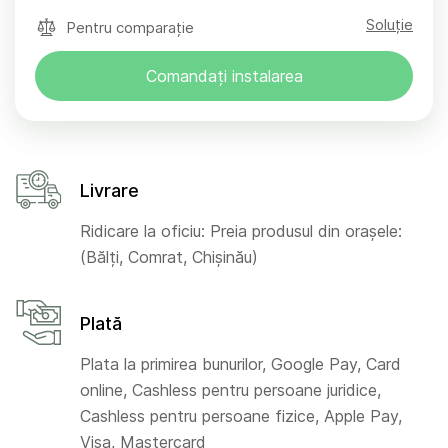
Soluție
Pentru comparație
Comandați instalarea
Livrare
Ridicare la oficiu: Preia produsul din orașele:
(Bălți, Comrat, Chișinău)
Plată
Plata la primirea bunurilor, Google Pay, Card
online, Cashless pentru persoane juridice,
Cashless pentru persoane fizice, Apple Pay,
Visa, Mastercard