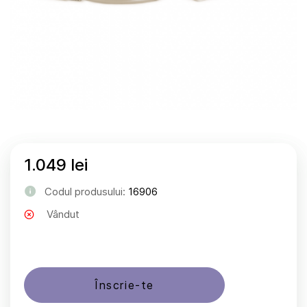
1.049 lei
Codul produsului:
16906
Vândut
Înscrie-te