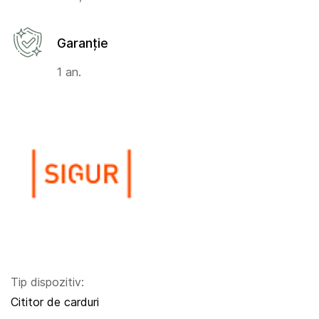
Garanție
1 an.
Tip dispozitiv:
Cititor de carduri