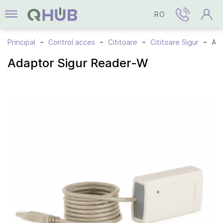
RO
Principal
Control acces
Cititoare
Cititoare Sigur
Adaptor Sigur Reader-W
Adaptor Sigur Reader-W