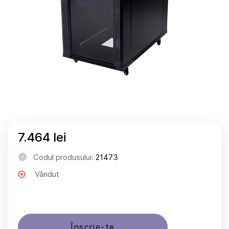
7.464 lei
Codul produsului:
21473
Vândut
Înscrie-te