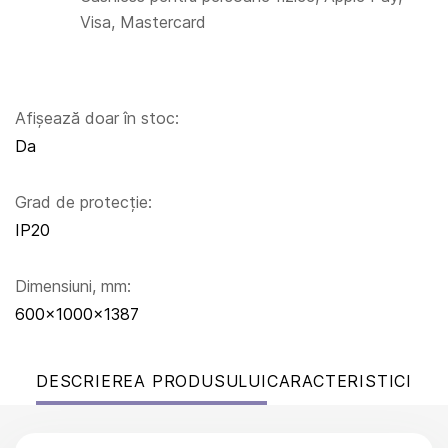
Visa, Mastercard
Afișează doar în stoc:
Da
Grad de protecție:
IP20
Dimensiuni, mm:
600x1000x1387
DESCRIEREA PRODUSULUI
CARACTERISTICI