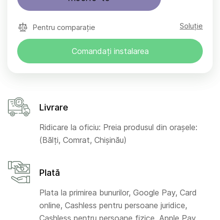
Soluție
Pentru comparație
Comandați instalarea
Livrare
Ridicare la oficiu: Preia produsul din orașele:
(Bălți, Comrat, Chișinău)
Plată
Plata la primirea bunurilor, Google Pay, Card
online, Cashless pentru persoane juridice,
Cashless pentru persoane fizice, Apple Pay,