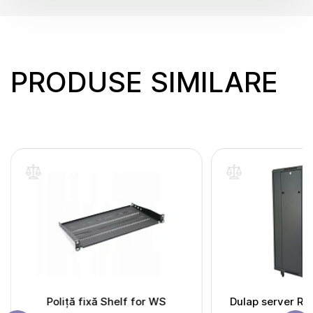
PRODUSE SIMILARE
Poliță fixă Shelf for WS
Dulap server Ra