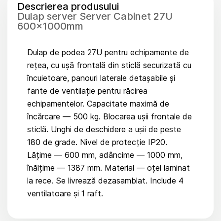
Descrierea produsului
Dulap server Server Cabinet 27U
600x1000mm
Dulap de podea 27U pentru echipamente de
rețea, cu ușă frontală din sticlă securizată cu
încuietoare, panouri laterale detașabile și
fante de ventilație pentru răcirea
echipamentelor. Capacitate maximă de
încărcare — 500 kg. Blocarea ușii frontale de
sticlă. Unghi de deschidere a ușii de peste
180 de grade. Nivel de protecție IP20.
Lățime — 600 mm, adâncime — 1000 mm,
înălțime — 1387 mm. Material — oțel laminat
la rece. Se livrează dezasamblat. Include 4
ventilatoare și 1 raft.