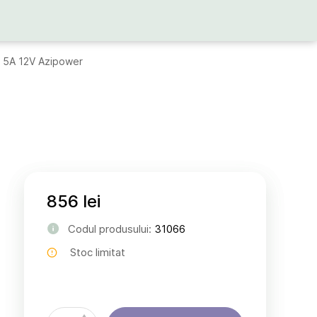
 5А 12V Azipower
856 lei
Codul produsului:
31066
Stoc limitat