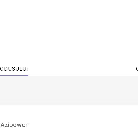
RODUSULUI
 Azipower