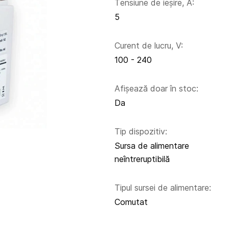
Тensiune de ieșire, A:
5
Curent de lucru, V:
100 - 240
Afișează doar în stoc:
Da
Tip dispozitiv:
Sursa de alimentare
neîntreruptibilă
Tipul sursei de alimentare:
Comutat