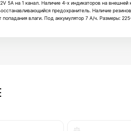
V 5A на 1 канал. Наличие 4-х индикаторов на внешней к
восстанавливающийся предохранитель. Наличие резинов
попадания влаги. Под аккумулятор 7 А/ч. Размеры: 225
E