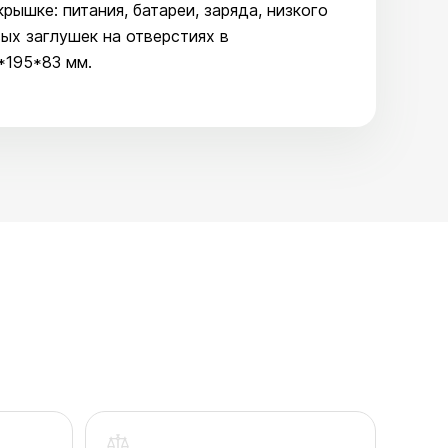
рышке: питания, батареи, заряда, низкого
ых заглушек на отверстиях в
*195*83 мм.