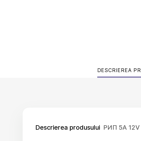
DESCRIEREA P
Descrierea produsului
РИП 5А 12V