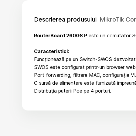
Descrierea produsului
MikroTik Co
RouterBoard 260GS P
este un comutator SOH
Caracteristici:
Funcționează pe un Switch-SWOS dezvoltat s
SWOS este configurat printr-un browser web
Port forwarding, filtrare MAC, configurație V
O sursă de alimentare este furnizată împreun
Distribuția puterii Poe pe 4 porturi.