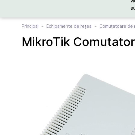
vi
a
Principal
Echipamente de rețea
Comutatoare de 
MikroTik Comutator