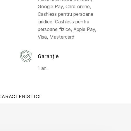
Google Pay, Card online,
Cashless pentru persoane
juridice, Cashless pentru
persoane fizice, Apple Pay,
Visa, Mastercard
Garanție
1 an.
CARACTERISTICI