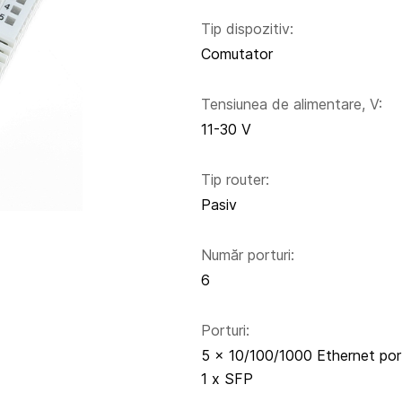
Tip dispozitiv:
Comutator
Tensiunea de alimentare, V:
11-30 V
Tip router:
Pasiv
Număr porturi:
6
Porturi:
5 x 10/100/1000 Ethernet por
1 x SFP