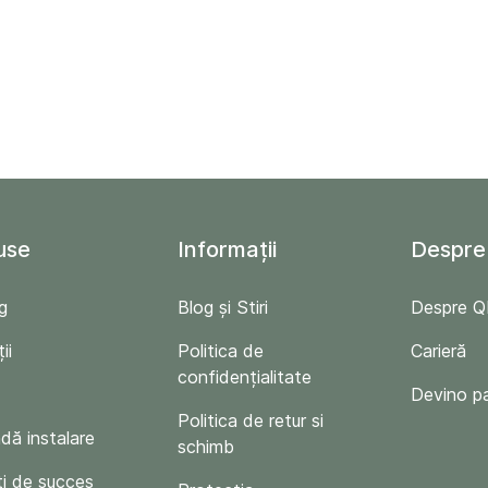
use
Informații
Despre
g
Blog și Stiri
Despre 
ii
Politica de
Carieră
confidențialitate
Devino p
Politica de retur si
ă instalare
schimb
i de succes