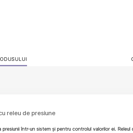
RODUSULUI
u releu de presiune
resiunii într-un sistem și pentru controlul valorilor ei. Releu