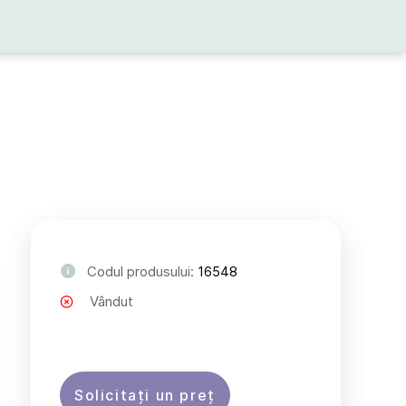
Codul produsului:
16548
Vândut
Solicitați un preț