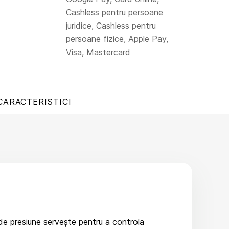
Cashless pentru persoane
juridice, Cashless pentru
persoane fizice, Apple Pay,
Visa, Mastercard
CARACTERISTICI
l de presiune servește pentru a controla