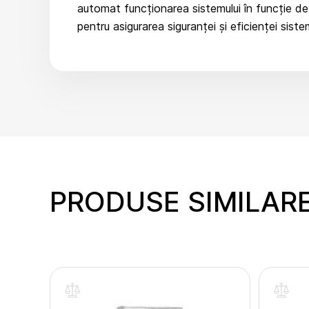
automat funcționarea sistemului în funcție de 
pentru asigurarea siguranței și eficienței sistem
PRODUSE SIMILAR