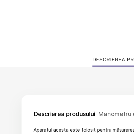
DESCRIEREA P
Descrierea produsului
Manometru c
Aparatul acesta este folosit pentru măsurarea p