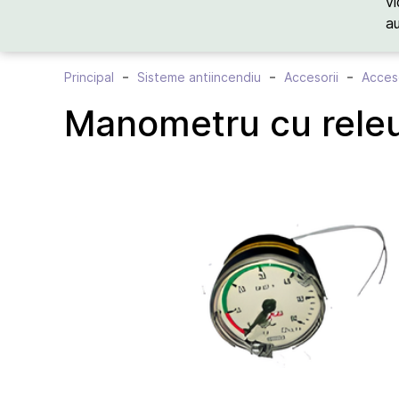
vi
a
Principal
Sisteme antiincendiu
Accesorii
Acces
Manometru cu releu