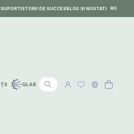
RO
R
SUPORT
ISTORII DE SUCCES
BLOG SI NOUTATI
ȚII
QLAB