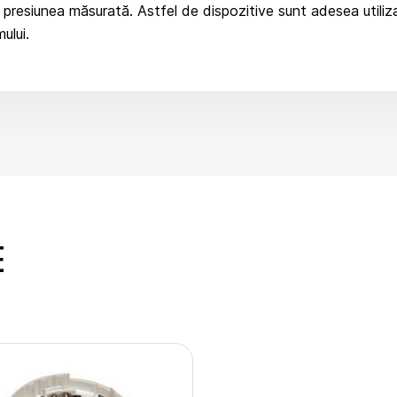
presiunea măsurată. Astfel de dispozitive sunt adesea utilizat
ului.
E