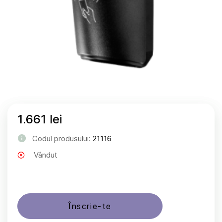
1.661 lei
Codul produsului:
21116
Vândut
Înscrie-te