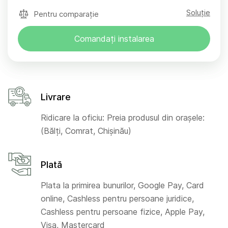
Soluție
Pentru comparație
Comandați instalarea
Livrare
Ridicare la oficiu: Preia produsul din orașele:
(Bălți, Comrat, Chișinău)
Plată
Plata la primirea bunurilor, Google Pay, Card
online, Cashless pentru persoane juridice,
Cashless pentru persoane fizice, Apple Pay,
Visa, Mastercard