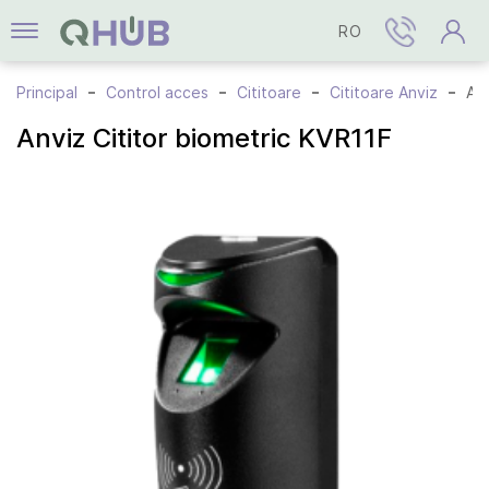
RO
Principal
Control acces
Cititoare
Cititoare Anviz
Anviz Cititor biometric KVR11F
Anviz Cititor biometric KVR11F