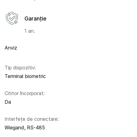
Garanție
1 an.
Anviz
Tip dispozitiv:
Terminal biometric
Cititor încorporat:
Da
Interfețe de conectare:
Wiegand, RS-485