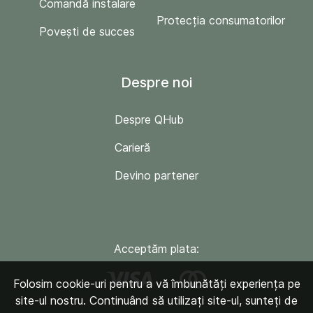
Comandă instalare
Protecția consumatorilor
Povești de succes
Despre noi
Despre QHub
Carieră
Devino partener
Acceptăm plata:
Folosim cookie-uri pentru a vă îmbunătăți experiența pe
site-ul nostru. Continuând să utilizați site-ul, sunteți de