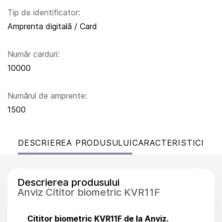
Tip de identificator:
Amprenta digitală / Card
Număr carduri:
10000
Numărul de amprente:
1500
DESCRIEREA PRODUSULUI
CARACTERISTICI
Descrierea produsului
Anviz Cititor biometric KVR11F
Cititor biometric KVR11F de la Anviz.