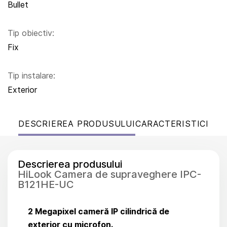
Bullet
Tip obiectiv:
Fix
Tip instalare:
Exterior
DESCRIEREA PRODUSULUI
CARACTERISTICI
Descrierea produsului
HiLook Camera de supraveghere IPC-
B121HE-UC
2 Megapixel cameră IP cilindrică de
exterior cu microfon.