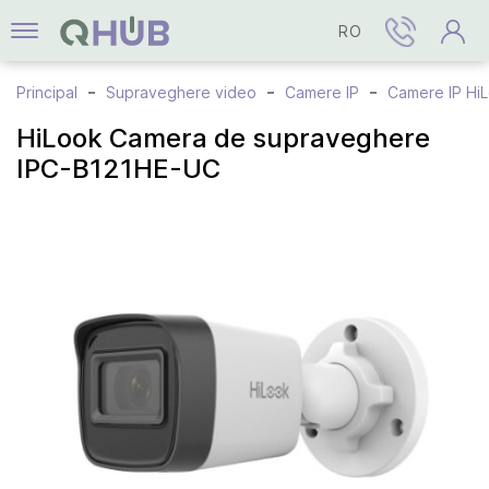
RO
Principal
Supraveghere video
Camere IP
Camere IP Hi
HiLook Camera de supraveghere
IPC-B121HE-UC