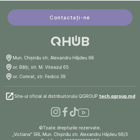
Contactați-ne
Mun. Chişinău str. Alexandru Hâjdeu 68
or. Bălți, str. M. Viteazul 65
or. Comrat, str. Fedico 39
Site-ul oficial al distribuitorului QGROUP
tech.qgroup.md
©Toate drepturile rezervate.
„Victiana" SRL Mun. Chişinău str. Alexandru Hâjdeu 66/3