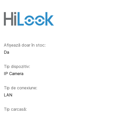
Afișează doar în stoc:
Da
Tip dispozitiv:
IP Camera
Tip de conexiune:
LAN
Tip carcasă: