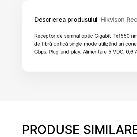
Descrierea produsului
Hikvison Re
Receptor de semnal optic Gigabit Tx1550 nm/R
de fibră optică single-mode utilizând un co
Gbps. Plug-and-play. Alimentare 5 VDC, 0,6 A
PRODUSE SIMILAR