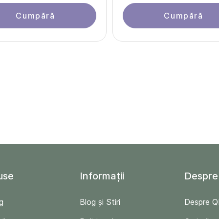
Cumpără
Cumpără
use
Informații
Despre
g
Blog și Stiri
Despre 