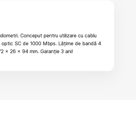
ometri. Conceput pentru utilizare cu cablu
ort optic SC de 1000 Mbps. Lățime de bandă 4
 72 × 26 × 94 mm. Garanție 3 ani!