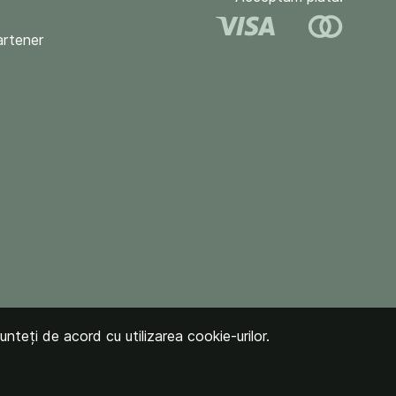
artener
unteți de acord cu utilizarea cookie-urilor.