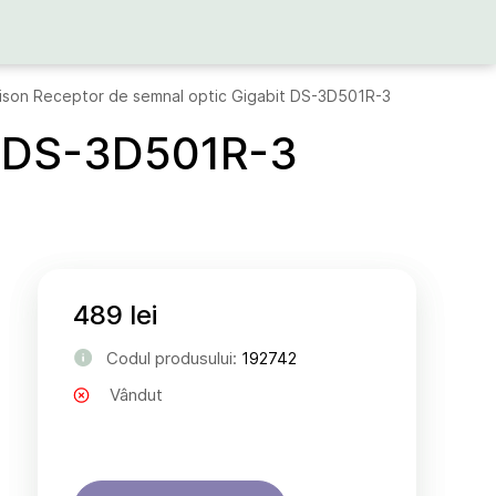
ison Receptor de semnal optic Gigabit DS-3D501R-3
it DS-3D501R-3
489 lei
Codul produsului:
192742
Vândut