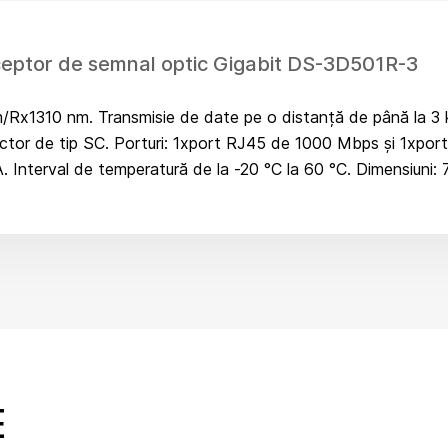
ceptor de semnal optic Gigabit DS-3D501R-3
x1310 nm. Transmisie de date pe o distanță de până la 3 kil
nector de tip SC. Porturi: 1xport RJ45 de 1000 Mbps și 1xp
. Interval de temperatură de la -20 °C la 60 °C. Dimensiuni:
E